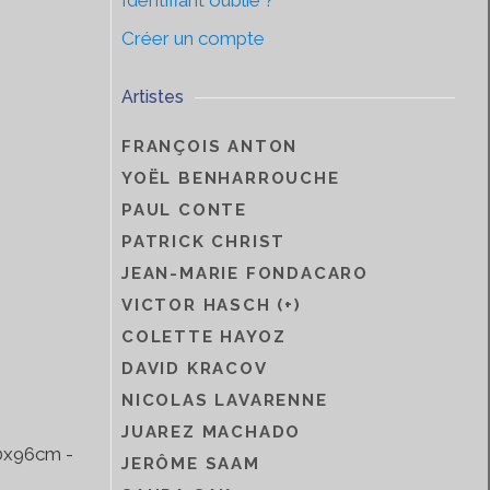
Identifiant oublié ?
Créer un compte
Artistes
FRANÇOIS ANTON
YOËL BENHARROUCHE
PAUL CONTE
PATRICK CHRIST
JEAN-MARIE FONDACARO
VICTOR HASCH (+)
COLETTE HAYOZ
DAVID KRACOV
NICOLAS LAVARENNE
JUAREZ MACHADO
30x96cm -
JERÔME SAAM