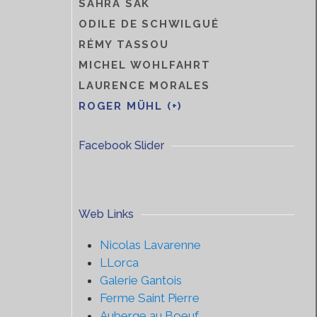
SAHRA SAK
ODILE DE SCHWILGUÉ
RÉMY TASSOU
MICHEL WOHLFAHRT
LAURENCE MORALES
ROGER MÜHL (+)
Facebook Slider
Web Links
Nicolas Lavarenne
LLorca
Galerie Gantois
Ferme Saint Pierre
Auberge au Boeuf