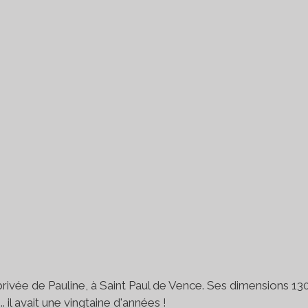
 privée de Pauline, à Saint Paul de Vence. Ses dimensions 1
. il avait une vingtaine d'années !