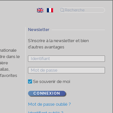
Newsletter
S'inscrire à la newsletter et bien
d'autres avantages
nationale
dre dans le
mière
allas,
favorites
Se souvenir de moi
CONNEXION
Mot de passe oublié ?