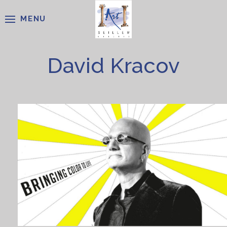
MENU
David Kracov