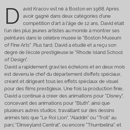
D
avid Kracov est né à Boston en 1968. Après
avoir gagné dans deux catégories d'une
compétition d'art à l'âge de 12 ans, David était
l'un des plus jeunes artistes au monde à montrer ses
peintures dans le célèbre musée le "Boston Museum
of Fine Arts" .Plus tard, David a étudié et a reçu son
degré de l'école prestigieuse le "Rhode Island School
of Design".
David a rapidement gravi les échelons et en deux mois
est devenu le chef du département d'effets spéciaux,
créant et dirigeant tous les effets spéciaux de visuel
pour des films prestigieux. Une fois la production finie,
David a continué à créer des animations pour "Disney",
concevant des animations pour "Bluth", ainsi que
plusieurs autres studios, travaillant sur des dessins
animés tels que "Le Roi Lion", "Aladdin" ou "Troll" au
parc "Dinseyland Central", ou encore "Thumbelina", et