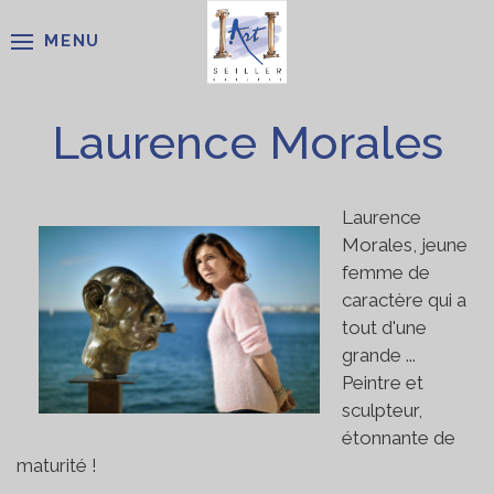
MENU
Laurence Morales
Laurence
Morales, jeune
femme de
caractère qui a
tout d'une
grande ...
Peintre et
sculpteur,
étonnante de
maturité !